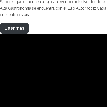
Sabores que conducen al lujo Un evento exclusivo donde la
Alta Gastronomía se encuentra con el Lujo Automotriz Cada
encuentro es una...
Leer más