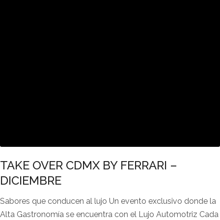
TAKE OVER CDMX BY FERRARI –
DICIEMBRE
Sabores que conducen al lujo Un evento exclusivo donde la
Alta Gastronomía se encuentra con el Lujo Automotriz Cada