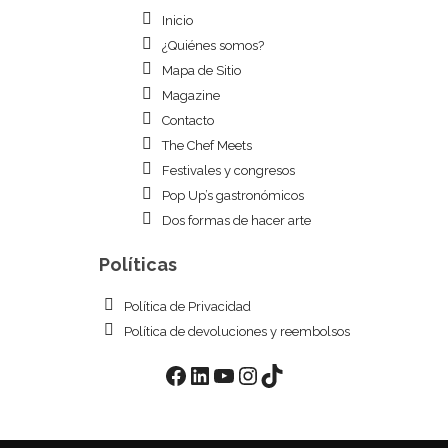
Inicio
¿Quiénes somos?
Mapa de Sitio
Magazine
Contacto
The Chef Meets
Festivales y congresos
Pop Up’s gastronómicos
Dos formas de hacer arte
Políticas
Política de Privacidad
Política de devoluciones y reembolsos
Facebook
LinkedIn
YouTube
Instagram
TikTok