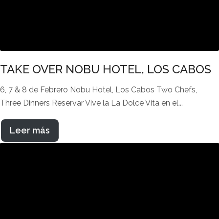
TAKE OVER NOBU HOTEL, LOS CABOS
6, 7 & 8 de Febrero Nobu Hotel, Los Cabos Two Chefs,
Three Dinners Reservar Vive la La Dolce Vita en el...
Leer más