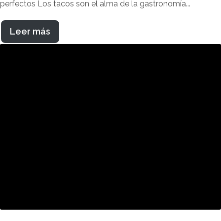
perfectos Los tacos son el alma de la gastronomía...
Leer más