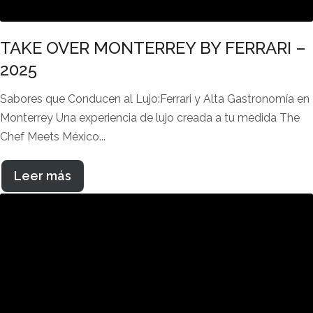
TAKE OVER MONTERREY BY FERRARI –
2025
Sabores que Conducen al Lujo:Ferrari y Alta Gastronomía en
Monterrey Una experiencia de lujo creada a tu medida The
Chef Meets México...
Leer más