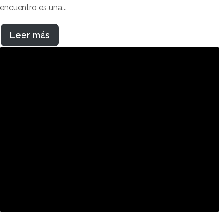
encuentro es una...
Leer más