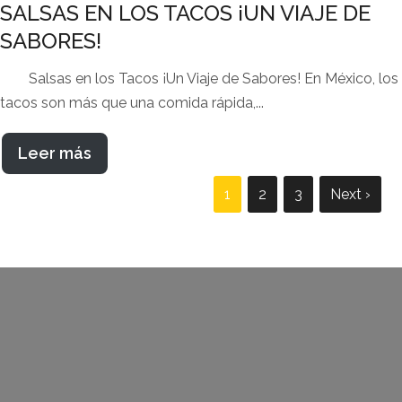
SALSAS EN LOS TACOS ¡UN VIAJE DE
SABORES!
Salsas en los Tacos ¡Un Viaje de Sabores! En México, los
tacos son más que una comida rápida,...
Leer más
1
2
3
Next ›