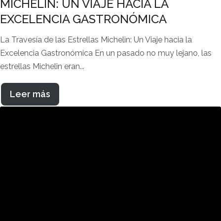
MICHELIN: UN VIAJE HACIA LA
EXCELENCIA GASTRONÓMICA
La Travesía de las Estrellas Michelin: Un Viaje hacia la
Excelencia Gastronómica En un pasado no muy lejano, las
estrellas Michelin eran...
Leer más