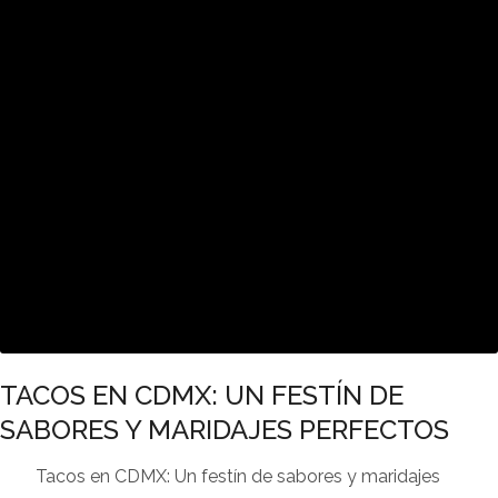
TACOS EN CDMX: UN FESTÍN DE
SABORES Y MARIDAJES PERFECTOS
Tacos en CDMX: Un festín de sabores y maridajes