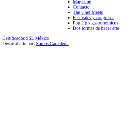
Magazine
Contacto
The Chef Meets
Festivales y congresos
Pop Up’s gastronómicos
Dos formas de hacer arte
Certificados SSL México
Desarrollado por:
Somos Camaleón