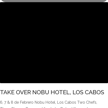
TAKE OVER NOBU HOTEL, LOS CABOS
6, 7 & 8 de Febrero Nobu Hotel, Los Cabos Two Chefs,