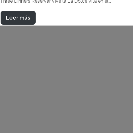
Three Dinners Reservar Vive la La Dolce Vita en el...
Leer más