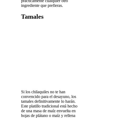
prácticamente cualquier otro
ingrediente que prefieras.
Tamales
Si los chilaquiles no te han
convencido para el desayuno, los
tamales definitivamente lo harán.
Este platillo tradicional está hecho
de una masa de maíz envuelta en
hojas de plátano o maíz y rellena