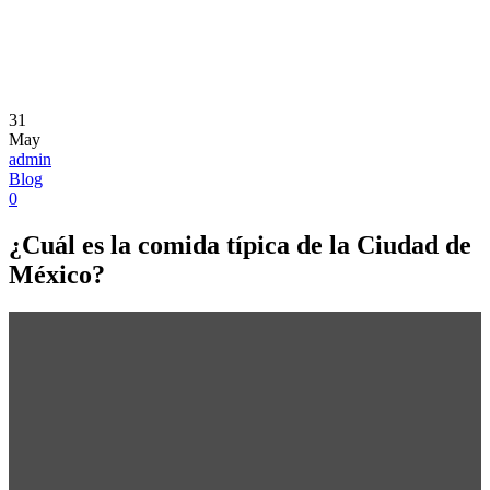
31
May
admin
Blog
0
¿Cuál es la comida típica de la Ciudad de
México?