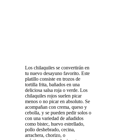
Los chilaquiles se convertirán en
tu nuevo desayuno favorito. Este
platillo consiste en trozos de
tortilla frita, bañados en una
deliciosa salsa roja o verde. Los
chilaquiles rojos suelen picar
menos o no picar en absoluto. Se
acompañan con crema, queso y
cebolla, y se pueden pedir solos o
con una variedad de añadidos
como bistec, huevo estrellado,
pollo deshebrado, cecina,
arrachera, chorizo, o