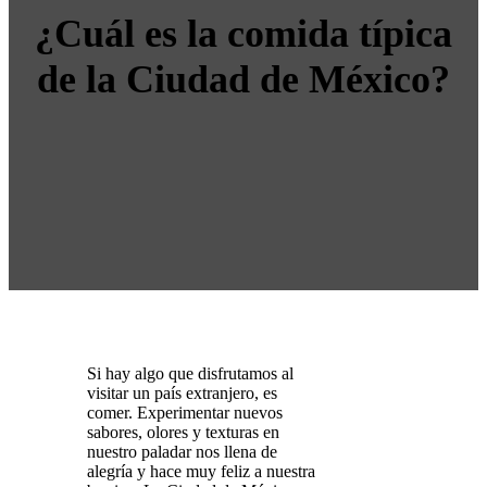
¿Cuál es la comida típica
de la Ciudad de México?
Si hay algo que disfrutamos al
visitar un país extranjero, es
comer. Experimentar nuevos
sabores, olores y texturas en
nuestro paladar nos llena de
alegría y hace muy feliz a nuestra