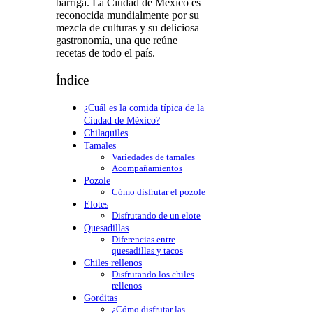
barriga. La Ciudad de México es
reconocida mundialmente por su
mezcla de culturas y su deliciosa
gastronomía, una que reúne
recetas de todo el país.
Índice
¿Cuál es la comida típica de la
Ciudad de México?
Chilaquiles
Tamales
Variedades de tamales
Acompañamientos
Pozole
Cómo disfrutar el pozole
Elotes
Disfrutando de un elote
Quesadillas
Diferencias entre
quesadillas y tacos
Chiles rellenos
Disfrutando los chiles
rellenos
Gorditas
¿Cómo disfrutar las