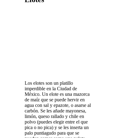
Los elotes son un platillo
imperdible en la Ciudad de
México. Un elote es una mazorca
de maíz que se puede hervir en
agua con sal y epazote, o asarse al
carbón. Se les añade mayonesa,
limón, queso rallado y chile en
polvo (puedes elegir entre el que
pica o no pica) y se les inserta un
palo puntiagudo para que se