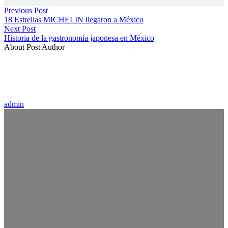
Previous Post
18 Estrellas MICHELIN llegaron a México
Next Post
Historia de la gastronomía japonesa en México
About Post Author
admin