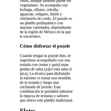
cerdo, aunque también puede ser
vegetariano. Se acompaña con
lechuga, rábano, cebolla,
aguacate, orégano, limón y
chicharrón de cerdo. El pozole es
un platillo prehispánico con
muchas variedades, dependiendo
de la región de México en la que
te encuentres.
Cómo disfrutar el pozole
Cuando tengas tu pozole listo, te
sugerimos acompañarlo con una
tostada con crema y quizá unas
gotitas de salsa (¡ojo! esta salsa sí
pica). La técnica para disfrutarlo
al máximo es tomar una mordida
de tu tostada y luego una
cucharada de pozole. Esta
combinación te permitirá saborear
la riqueza de texturas y sabores
que ofrece este platillo tradicional.
Elotes