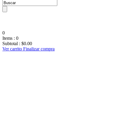
0
Items :
0
Subtotal :
$
0.00
Ver carrito
Finalizar compra