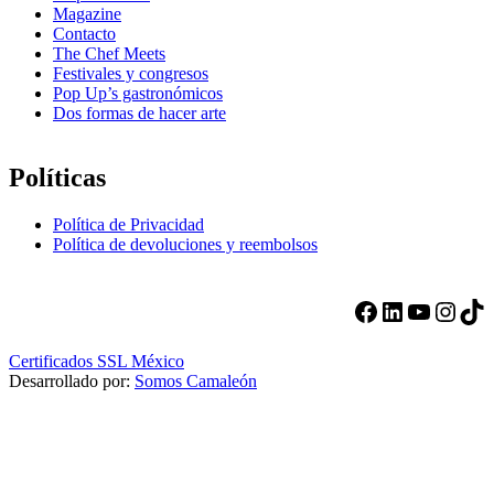
Magazine
Contacto
The Chef Meets
Festivales y congresos
Pop Up’s gastronómicos
Dos formas de hacer arte
Políticas
Política de Privacidad
Política de devoluciones y reembolsos
Facebook
LinkedIn
YouTube
Instagram
TikTok
Certificados SSL México
Desarrollado por:
Somos Camaleón