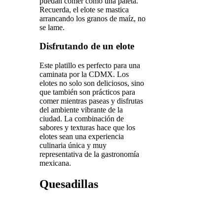
puedan comer como una paleta.
Recuerda, el elote se mastica
arrancando los granos de maíz, no
se lame.
Disfrutando de un elote
Este platillo es perfecto para una
caminata por la CDMX. Los
elotes no solo son deliciosos, sino
que también son prácticos para
comer mientras paseas y disfrutas
del ambiente vibrante de la
ciudad. La combinación de
sabores y texturas hace que los
elotes sean una experiencia
culinaria única y muy
representativa de la gastronomía
mexicana.
Quesadillas