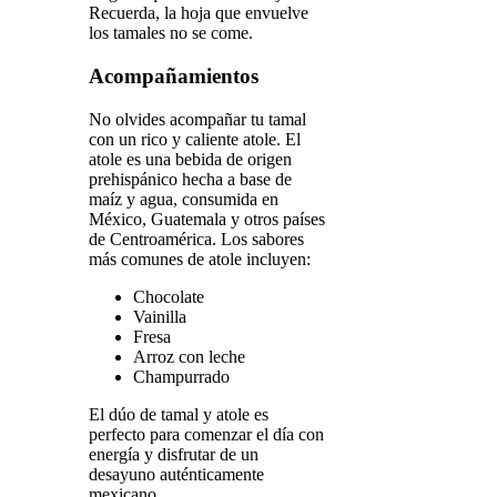
Recuerda, la hoja que envuelve
los tamales no se come.
Acompañamientos
No olvides acompañar tu tamal
con un rico y caliente atole. El
atole es una bebida de origen
prehispánico hecha a base de
maíz y agua, consumida en
México, Guatemala y otros países
de Centroamérica. Los sabores
más comunes de atole incluyen:
Chocolate
Vainilla
Fresa
Arroz con leche
Champurrado
El dúo de tamal y atole es
perfecto para comenzar el día con
energía y disfrutar de un
desayuno auténticamente
mexicano.