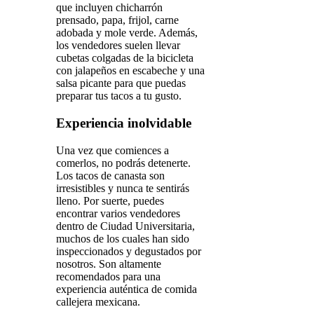
que incluyen chicharrón
prensado, papa, frijol, carne
adobada y mole verde. Además,
los vendedores suelen llevar
cubetas colgadas de la bicicleta
con jalapeños en escabeche y una
salsa picante para que puedas
preparar tus tacos a tu gusto.
Experiencia inolvidable
Una vez que comiences a
comerlos, no podrás detenerte.
Los tacos de canasta son
irresistibles y nunca te sentirás
lleno. Por suerte, puedes
encontrar varios vendedores
dentro de Ciudad Universitaria,
muchos de los cuales han sido
inspeccionados y degustados por
nosotros. Son altamente
recomendados para una
experiencia auténtica de comida
callejera mexicana.