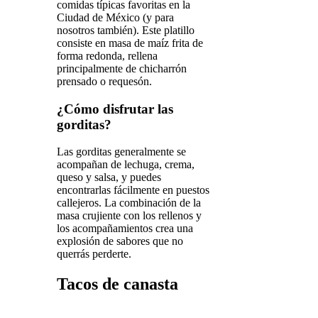
comidas típicas favoritas en la
Ciudad de México (y para
nosotros también). Este platillo
consiste en masa de maíz frita de
forma redonda, rellena
principalmente de chicharrón
prensado o requesón.
¿Cómo disfrutar las
gorditas?
Las gorditas generalmente se
acompañan de lechuga, crema,
queso y salsa, y puedes
encontrarlas fácilmente en puestos
callejeros. La combinación de la
masa crujiente con los rellenos y
los acompañamientos crea una
explosión de sabores que no
querrás perderte.
Tacos de canasta