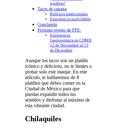
gorditas?
Tacos de canasta
Rellenos tradicionales
Experiencia inolvidable
Conclusión
Próximo evento de FFE:
Experiencia
Gastronómica en CDMX
12 de Noviembre al 15
de Diciembre
Aunque los tacos son un platillo
icónico y delicioso, no te limites a
probar solo este manjar. En este
artículo, te hablaremos de 8
platillos que debes comer en la
Ciudad de México para que
puedas expandir todos tus
sentidos y disfrutar al máximo de
esta vibrante ciudad.
Chilaquiles