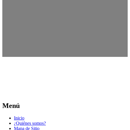
Menú
Inicio
¿Quiénes somos?
Mapa de Sitio