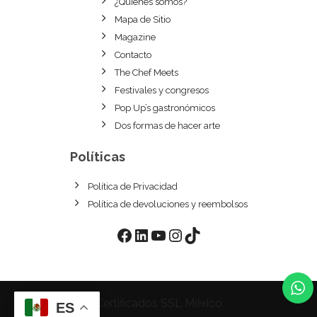
¿Quiénes somos?
Mapa de Sitio
Magazine
Contacto
The Chef Meets
Festivales y congresos
Pop Up’s gastronómicos
Dos formas de hacer arte
Políticas
Política de Privacidad
Política de devoluciones y reembolsos
Facebook
LinkedIn
YouTube
Instagram
TikTok
Certificados SSL México
ES