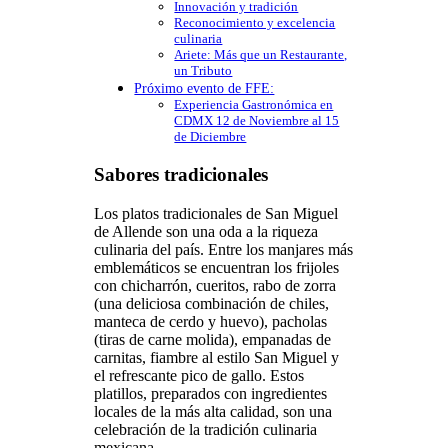
Innovación y tradición
Reconocimiento y excelencia
culinaria
Ariete: Más que un Restaurante,
un Tributo
Próximo evento de FFE:
Experiencia Gastronómica en
CDMX 12 de Noviembre al 15
de Diciembre
Sabores tradicionales
Los platos tradicionales de San Miguel
de Allende son una oda a la riqueza
culinaria del país. Entre los manjares más
emblemáticos se encuentran los frijoles
con chicharrón, cueritos, rabo de zorra
(una deliciosa combinación de chiles,
manteca de cerdo y huevo), pacholas
(tiras de carne molida), empanadas de
carnitas, fiambre al estilo San Miguel y
el refrescante pico de gallo. Estos
platillos, preparados con ingredientes
locales de la más alta calidad, son una
celebración de la tradición culinaria
mexicana.