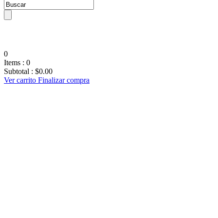
0
Items :
0
Subtotal :
$
0.00
Ver carrito
Finalizar compra