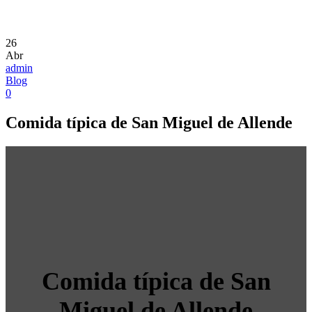
26
Abr
admin
Blog
0
Comida típica de San Miguel de Allende
Comida típica de San
Miguel de Allende