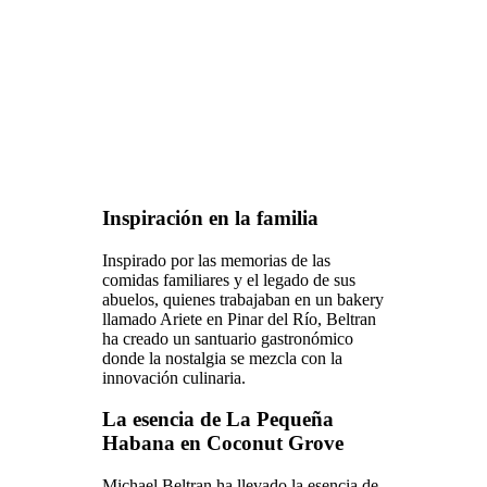
Inspiración en la familia
Inspirado por las memorias de las
comidas familiares y el legado de sus
abuelos, quienes trabajaban en un bakery
llamado Ariete en Pinar del Río, Beltran
ha creado un santuario gastronómico
donde la nostalgia se mezcla con la
innovación culinaria.
La esencia de La Pequeña
Habana en Coconut Grove
Michael Beltran ha llevado la esencia de