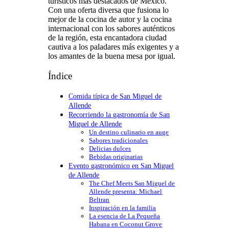
turísticos más destacados de México.
Con una oferta diversa que fusiona lo
mejor de la cocina de autor y la cocina
internacional con los sabores auténticos
de la región, esta encantadora ciudad
cautiva a los paladares más exigentes y a
los amantes de la buena mesa por igual.
Índice
Comida típica de San Miguel de
Allende
Recorriendo la gastronomía de San
Miguel de Allende
Un destino culinario en auge
Sabores tradicionales
Delicias dulces
Bebidas originarias
Evento gastronómico en San Miguel
de Allende
The Chef Meets San Miguel de
Allende presenta: Michael
Beltran
Inspiración en la familia
La esencia de La Pequeña
Habana en Coconut Grove