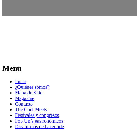
Menú
Inicio
¿Quiénes somos?
Mapa de Sitio
Magazine
Contacto
The Chef Meets
Festivales y congresos
Pop Up’s gastronómicos
Dos formas de hacer arte