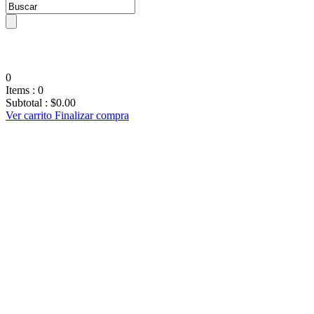
0
Items :
0
Subtotal :
$
0.00
Ver carrito
Finalizar compra