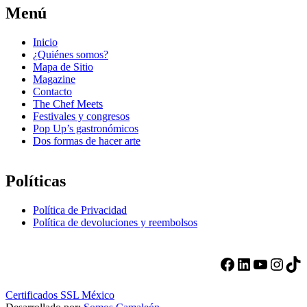
Menú
Inicio
¿Quiénes somos?
Mapa de Sitio
Magazine
Contacto
The Chef Meets
Festivales y congresos
Pop Up’s gastronómicos
Dos formas de hacer arte
Políticas
Política de Privacidad
Política de devoluciones y reembolsos
Facebook
LinkedIn
YouTube
Instagram
TikTok
Certificados SSL México