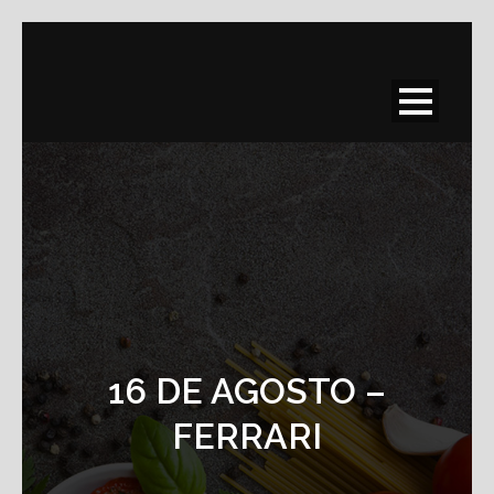
16 DE AGOSTO –
FERRARI